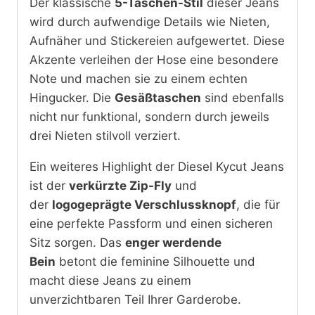
Der klassische
5-Taschen-Stil
dieser Jeans
wird durch aufwendige Details wie Nieten,
Aufnäher und Stickereien aufgewertet. Diese
Akzente verleihen der Hose eine besondere
Note und machen sie zu einem echten
Hingucker. Die
Gesäßtaschen
sind ebenfalls
nicht nur funktional, sondern durch jeweils
drei Nieten stilvoll verziert.
Ein weiteres Highlight der Diesel Kycut Jeans
ist der
verkürzte Zip-Fly
und
der
logogeprägte Verschlussknopf
, die für
eine perfekte Passform und einen sicheren
Sitz sorgen. Das
enger werdende
Bein
betont die feminine Silhouette und
macht diese Jeans zu einem
unverzichtbaren Teil Ihrer Garderobe.