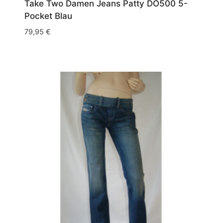
Take Two Damen Jeans Patty DO500 5-
Pocket Blau
79,95
€