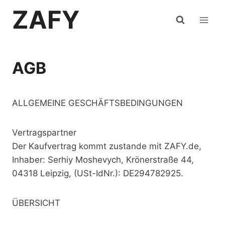
Zum
ZAFY
Inhalt
springen
AGB
ALLGEMEINE GESCHÄFTSBEDINGUNGEN
Vertragspartner
Der Kaufvertrag kommt zustande mit ZAFY.de,
Inhaber: Serhiy Moshevych, Krönerstraße 44,
04318 Leipzig, (USt-IdNr.): DE294782925.
ÜBERSICHT