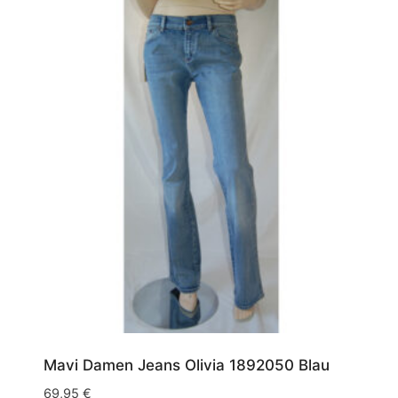
Mavi Damen Jeans Olivia 1892050 Blau
69,95
€