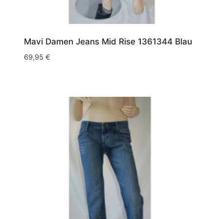
Mavi Damen Jeans Mid Rise 1361344 Blau
69,95
€