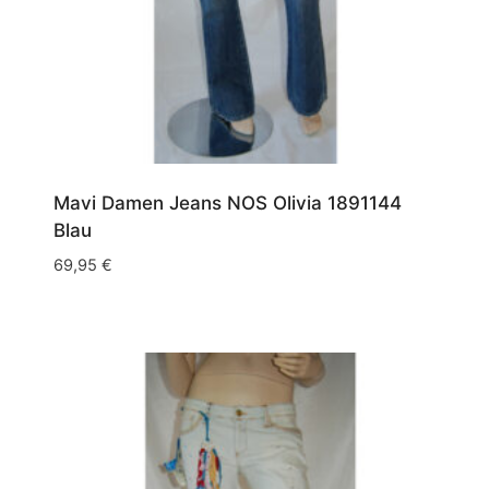
Mavi Damen Jeans NOS Olivia 1891144
Blau
69,95
€